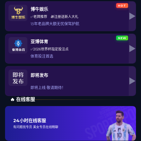
HOT
博牛娱乐
▶
✅老牌推荐 
🎁注册送新人大礼
13年老品牌大额无忧保驾护航
NEW
亚博体育
▶
✅2026世界杯指定投注点
体育投注首选
即将发布
▶
即将上线 敬请期待！
🔥 在线客服
24小时在线客服
有问题找专员 美女专员在线畅聊