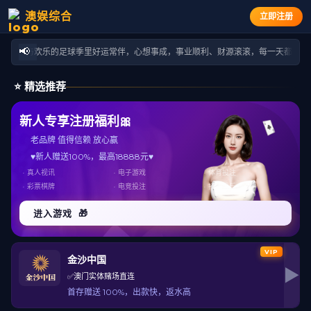
澳娱综合
立即注册
📢
充满热血与欢乐的足球季里好运常伴，心想事成，事业顺利、财源滚滚，每一天都充满
⭐ 精选推荐
新人专享注册福利🎀
老品牌 值得信赖 放心赢
♥️新人赠送100%，最高18888元♥️
·
真人视讯
·
电子游戏
·
体育投注
·
彩票棋牌
·
电竞投注
·
捕鱼娱乐
进入游戏
🎁
VIP
金沙中国
▶
✅澳门实体赌场直连
首存赠送 100%，出款快，返水高